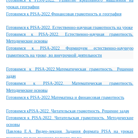
Готовимся к PISA-2022. Развитие креативного мышления на
уроках географии
Готовимся к PISA-2022.Финансовая грамотность и география
Готовимся к PISA-2022. Естественно-научная грамотность на урок
е
Готовимся к PISA-2022. Естественно-научная грамотность.
Методические основ
ы
Готовимся к PISA-2022 Формируем естественно-научную
грамотность на уроке, во внеурочной деятельности
Готовимся к PISA-2022.Математическая грамотность. Решение
зада
ч
Готовимся к PISA-2022. Математическая грамотность.
Методические основ
ы
Готовимся к PISA-2022.Математика и финансовая грамотность
Готовимся кPISA-2022. Читательская грамотность. Решение задач
Готовимся к PISA-2022. Читательская грамотность. Методические
основы
Павлова Е.А. Видео-лекция. Задания формата PISA на уроках