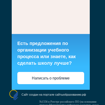
Есть предложения по
организации учебного
процесса или знаете, как
сделать школу лучше?
Написать о проблеме
Сайт создан на портале сайтыобразованию.рф
№1556 в Реестре российского ПО (на основании