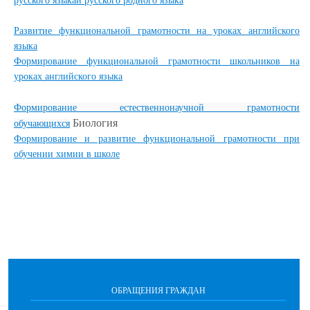
русского языкаи русского родного языка
Развитие функциональной грамотности на уроках английского
языка
Формирование функциональной грамотности школьников на
уроках английского языка
Формирование естественнонаучной грамотности
Биология
обучающихс
я
Формирование и развитие функциональной грамотности при
обучении химии в школе
ОБРАЩЕНИЯ ГРАЖДАН