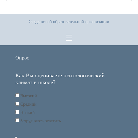
Сведения об образовательной организации
Опрос
Как Вы оцениваете психологический
климат в школе?
Высокий
Средний
Низкий
Затрудняюсь ответить