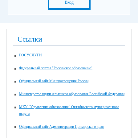
Вход
Ссылки
ГОСУСЛУГИ
Федеральный портал "Российское образование"
Официальный сайт Минпросвещения России
Министерство науки и высшего образования Российской Федерации
МКУ "Управление образования" Октябрьского муниципального
округа
Официальный сайт Администрации Приморского края