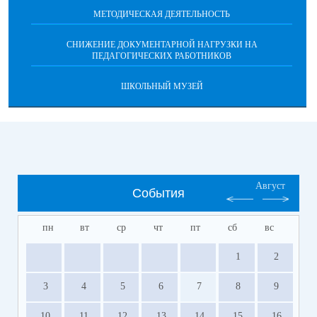
МЕТОДИЧЕСКАЯ ДЕЯТЕЛЬНОСТЬ
СНИЖЕНИЕ ДОКУМЕНТАРНОЙ НАГРУЗКИ НА
ПЕДАГОГИЧЕСКИХ РАБОТНИКОВ
ШКОЛЬНЫЙ МУЗЕЙ
Август
События
пн
вт
ср
чт
пт
сб
вс
1
2
3
4
5
6
7
8
9
10
11
12
13
14
15
16