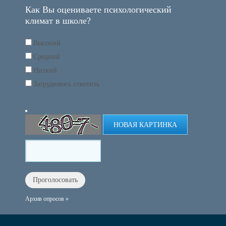
Как Вы оцениваете психологический
климат в школе?
Высокий
Средний
Низкий
Затрудняюсь ответить
НОВАЯ КАРТИНКА
Архив опросов »