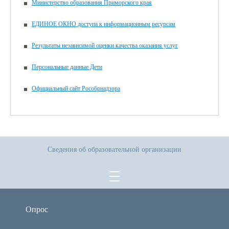
Министерство образования Приморского края
ЕДИНОЕ ОКНО доступа к информационным ресурсам
Результаты независимой оценки качества оказания услуг
Персональные данные Дети
Официальный сайт Рособрнадзора
Сведения об образовательной организации
Опрос