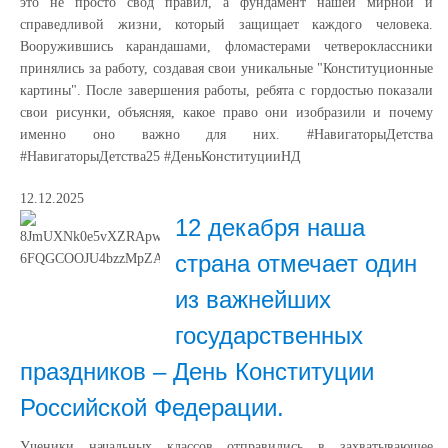
это не просто свод правил, а фундамент нашей мирной и
справедливой жизни, который защищает каждого человека.
Вооружившись карандашами, фломастерами четвероклассники
принялись за работу, создавая свои уникальные "Конституционные
картины". После завершения работы, ребята с гордостью показали
свои рисунки, объясняя, какое право они изобразили и почему
именно оно важно для них. #НавигаторыДетства
#НавигаторыДетства25 #ДеньКонституцииНД
12.12.2025
12 декабря наша
страна отмечает один
из важнейших
государственных
праздников – День Конституции
Российской Федерации.
Ученики начальных классов отправились в захватывающее