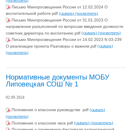
(посмотреть)
Письмо Минпросвещения России от 12.02.2024 О
воспитательной работе.pdf
(скачать)
(посмотреть)
Письмо Минпросвещения России от 31.01.2023 О
направлении разъяснений по вопросам введения должности
советник директора по воспитанию.pdf
(скачать)
(посмотреть)
Письмо Минпросвещения России от 14.02.2023 N 03-239
О реализации проекта Разговоры о важном.pdf
(скачать)
(посмотреть)
Нормативные документы МОБУ
Липовецкая СОШ № 1
02.09.2024
Положение о классном руководстве .pdf
(скачать)
(посмотреть)
Положение о классном часе.pdf
(скачать)
(посмотреть)
Положение о проведении фестиваля патриотической