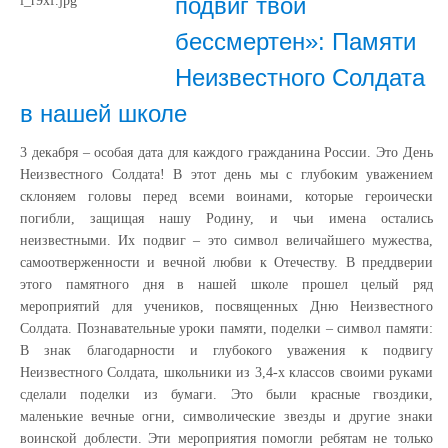
подвиг твой
бессмертен»: Памяти
Неизвестного Солдата
в нашей школе
3 декабря – особая дата для каждого гражданина России. Это День
Неизвестного Солдата! В этот день мы с глубоким уважением
склоняем головы перед всеми воинами, которые героически
погибли, защищая нашу Родину, и чьи имена остались
неизвестными. Их подвиг – это символ величайшего мужества,
самоотверженности и вечной любви к Отечеству. В преддверии
этого памятного дня в нашей школе прошел целый ряд
мероприятий для учеников, посвященных Дню Неизвестного
Солдата. Познавательные уроки памяти, поделки – символ памяти:
В знак благодарности и глубокого уважения к подвигу
Неизвестного Солдата, школьники из 3,4-х классов своими руками
сделали поделки из бумаги. Это были красные гвоздики,
маленькие вечные огни, символические звезды и другие знаки
воинской доблести. Эти мероприятия помогли ребятам не только