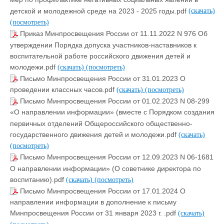
детской и молодежной среде на 2023 - 2025 годы.pdf
(скачать)
(посмотреть)
Приказ Минпросвещения России от 11.11.2022 N 976 Об
утверждении Порядка допуска участников-наставников к
воспитательной работе российского движения детей и
молодежи.pdf
(скачать)
(посмотреть)
Письмо Минпросвещения России от 31.01.2023 О
проведении классных часов.pdf
(скачать)
(посмотреть)
Письмо Минпросвещения России от 01.02.2023 N 08-299
«О направлении информации» (вместе с Порядком создания
первичных отделений Общероссийского общественно-
государственного движения детей и молодежи.pdf
(скачать)
(посмотреть)
Письмо Минпросвещения России от 12.09.2023 N 06-1681
О направлении информации» (О советнике директора по
воспитанию).pdf
(скачать)
(посмотреть)
Письмо Минпросвещения России от 17.01.2024 О
направлении информации в дополнение к письму
Минпросвещения России от 31 января 2023 г. .pdf
(скачать)