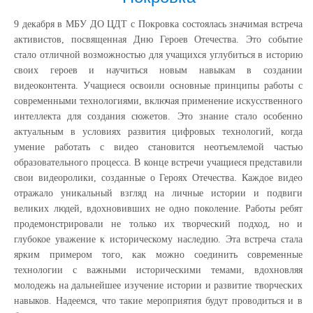
9 декабря в МБУ ДО ЦДТ с Покровка состоялась значимая встреча
активистов, посвященная Дню Героев Отечества. Это событие
стало отличной возможностью для учащихся углубиться в историю
своих героев и научиться новым навыкам в создании
видеоконтента. Учащиеся освоили основные принципы работы с
современными технологиями, включая применение искусственного
интеллекта для создания сюжетов. Это знание стало особенно
актуальным в условиях развития цифровых технологий, когда
умение работать с видео становится неотъемлемой частью
образовательного процесса. В конце встречи учащиеся представили
свои видеоролики, созданные о Героях Отечества. Каждое видео
отражало уникальный взгляд на личные истории и подвиги
великих людей, вдохновивших не одно поколение. ️Работы ребят
продемонстрировали не только их творческий подход, но и
глубокое уважение к историческому наследию. Эта встреча стала
ярким примером того, как можно соединить современные
технологии с важными историческими темами, вдохновляя
молодежь на дальнейшее изучение истории и развитие творческих
навыков. Надеемся, что такие мероприятия будут проводиться и в