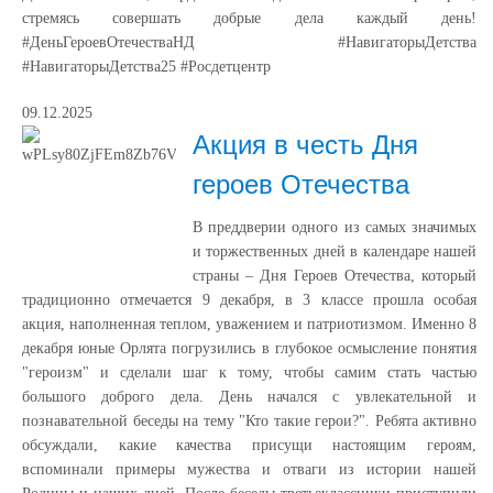
стремясь совершать добрые дела каждый день!
#ДеньГероевОтечестваНД #НавигаторыДетства
#НавигаторыДетства25 #Росдетцентр
09.12.2025
Акция в честь Дня
героев Отечества
В преддверии одного из самых значимых
и торжественных дней в календаре нашей
страны – Дня Героев Отечества, который
традиционно отмечается 9 декабря, в 3 классе прошла особая
акция, наполненная теплом, уважением и патриотизмом. Именно 8
декабря юные Орлята погрузились в глубокое осмысление понятия
"героизм" и сделали шаг к тому, чтобы самим стать частью
большого доброго дела. День начался с увлекательной и
познавательной беседы на тему "Кто такие герои?". Ребята активно
обсуждали, какие качества присущи настоящим героям,
вспоминали примеры мужества и отваги из истории нашей