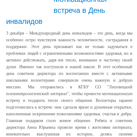
встреча в День
инвалидов
3 декабря – Международный день инвалидов – это день, когда мы
особенно остро чувствуем важность человечности, сострадания и
поддержки. Этот день призывает нас не только задуматься о
проблемах людей с ограниченными возможностями здоровья, но и
активно действовать, даря им тепло, внимание и частичку своей
души. Именно так поступили в нашей школе. В этот особенный
день советник директора по воспитанию вместе с активными
школьными волонтерами совершили очень важную и добрую
миссию. Мы отправились в КГБУ СО "Липовецкий
психоневрологический интернат", чтобы провести мотивационную
встречу и подарить тепло своего общения. Волонтеры заранее
подготовились к встрече: они сделали яркие и душевные открытки,
наполненные искренними пожеланиями здоровья, счастья и добра.
Главным подарком стало живое общение. Ребята и советник
директора Анна Юрьевна провели время с жителями интерната,
внимательно выслушивая их истории, делясь своими