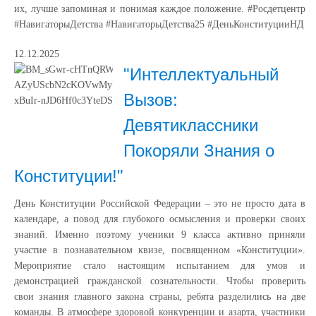
их, лучше запоминая и понимая каждое положение. #Росдетцентр
#НавигаторыДетства #НавигаторыДетства25 #ДеньКонституцииНД
12.12.2025
"Интеллектуальный
Вызов:
Девятиклассники
Покоряли Знания о
Конституции!"
День Конституции Российской Федерации – это не просто дата в
календаре, а повод для глубокого осмысления и проверки своих
знаний. Именно поэтому ученики 9 класса активно приняли
участие в познавательном квизе, посвященном «Конституции».
Мероприятие стало настоящим испытанием для умов и
демонстрацией гражданской сознательности. Чтобы проверить
свои знания главного закона страны, ребята разделились на две
команды. В атмосфере здоровой конкуренции и азарта, участники