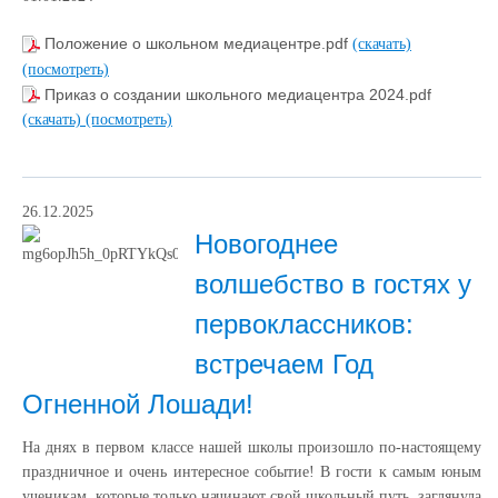
Положение о школьном медиацентре.pdf
(скачать)
(посмотреть)
Приказ о создании школьного медиацентра 2024.pdf
(скачать)
(посмотреть)
26.12.2025
Новогоднее
волшебство в гостях у
первоклассников:
встречаем Год
Огненной Лошади!
На днях в первом классе нашей школы произошло по-настоящему
праздничное и очень интересное событие! В гости к самым юным
ученикам, которые только начинают свой школьный путь, заглянула