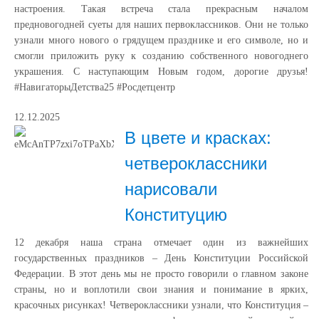
настроения. Такая встреча стала прекрасным началом
предновогодней суеты для наших первоклассников. Они не только
узнали много нового о грядущем празднике и его символе, но и
смогли приложить руку к созданию собственного новогоднего
украшения. С наступающим Новым годом, дорогие друзья!
#НавигаторыДетства25 #Росдетцентр
12.12.2025
В цвете и красках:
четвероклассники
нарисовали
Конституцию
12 декабря наша страна отмечает один из важнейших
государственных праздников – День Конституции Российской
Федерации. В этот день мы не просто говорили о главном законе
страны, но и воплотили свои знания и понимание в ярких,
красочных рисунках! Четвероклассники узнали, что Конституция –