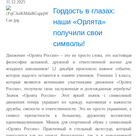
11.12.2025
Гордость в глазах:
наши «Орлята»
получили свои
символы!
Движение «Орлята России» – это не просто слова, это настоящая
философия активной, дружной и ответственной жизни для
младших школьников! 12 декабря произошло важное событие,
которое надолго останется в памяти учеников. Ученики 3 класса,
которые являются активными участниками движения «Орлята
России», получили свои заслуженные и долгожданные атрибуты!
Значок «Орлята России»: Этот яркий значок с символикой
движения теперь украшает их одежду, напоминая о важности
дружбы, смелости и ответственности. Это не просто украшение, а
символ причастности к большому, дружному коллективу
единомышленников. Мешок для спортивной обуви с символикой
«Орлята России»: Практичный и стильный аксессуар, который
пригодится как на уроках физкультуры, так и в повседневной