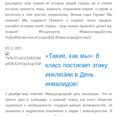
расширить свои знания об истории нашей страны, но и глубже
осознать ценность мира, важность сохранения памяти о героях и
воспитать в себе чувство патриотизма. Вечная слава Героям! Мы
помним! Мы гордимся! Помните о подвиге своих предков,
изучайте историю своей страны – ведь знание прошлого делает нас
сильнее! #Росдетцентр #НавигаторыДетства
#оДнеНеизвестногоСолдатаНД #НавигаторыДетства25
03.12.2025
«Такие, как мы»: 8
класс постигает этику
инклюзии в День
инвалидов!
3 декабря мир отмечает Международный день инвалидов. Это не
просто дата в календаре, а важный повод для всего общества
задуматься о необходимости создания равных возможностей, об
уважении и корректном отношении к людям с инвалидностью. В