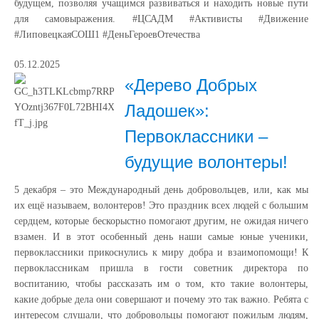
будущем, позволяя учащимся развиваться и находить новые пути
для самовыражения. #ЦСАДМ #Активисты #Движение
#ЛиповецкаяСОШ1 #ДеньГероевОтечества
05.12.2025
«Дерево Добрых
Ладошек»:
Первоклассники –
будущие волонтеры!
5 декабря – это Международный день добровольцев, или, как мы
их ещё называем, волонтеров! Это праздник всех людей с большим
сердцем, которые бескорыстно помогают другим, не ожидая ничего
взамен. И в этот особенный день наши самые юные ученики,
первоклассники прикоснулись к миру добра и взаимопомощи! К
первоклассникам пришла в гости советник директора по
воспитанию, чтобы рассказать им о том, кто такие волонтеры,
какие добрые дела они совершают и почему это так важно. Ребята с
интересом слушали, что добровольцы помогают пожилым людям,