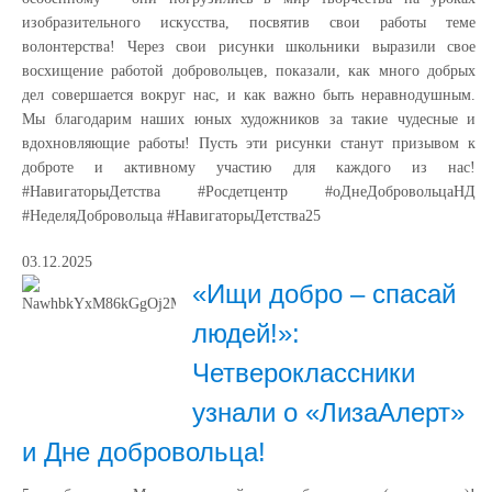
изобразительного искусства, посвятив свои работы теме
волонтерства! Через свои рисунки школьники выразили свое
восхищение работой добровольцев, показали, как много добрых
дел совершается вокруг нас, и как важно быть неравнодушным.
Мы благодарим наших юных художников за такие чудесные и
вдохновляющие работы! Пусть эти рисунки станут призывом к
доброте и активному участию для каждого из нас!
#НавигаторыДетства #Росдетцентр #оДнеДобровольцаНД
#НеделяДобровольца #НавигаторыДетства25
03.12.2025
«Ищи добро – спасай
людей!»:
Четвероклассники
узнали о «ЛизаАлерт»
и Дне добровольца!